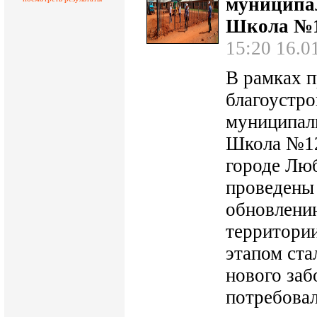
муниципа
Школа №1
15:20 16.0
В рамках 
благоустро
муниципал
Школа №12
городе Лю
проведены
обновлени
территори
этапом ста
нового заб
потребовал