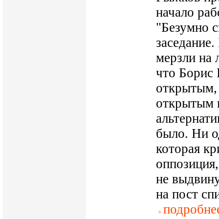
начало ра
"Безумно 
заседание.
мерзли на л
что Борис 
открытым,
открытым 
альтернати
было. Ни о
которая кр
оппозиция,
не выдвину
на пост сп
подробне