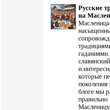
Русские т
на Масле
Масленица 
насыщенны
сопровожд
традициям
гаданиями.
славянский
и интересн
которые пе
поколения 
блоге мы р
правильно 
Масленицу,