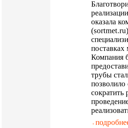
Благотвор
реализации
оказала к
(sortmet.ru)
специализ
поставках 
Компания 
предостав
трубы стал
позволило
сократить 
проведение
реализоват
подробне