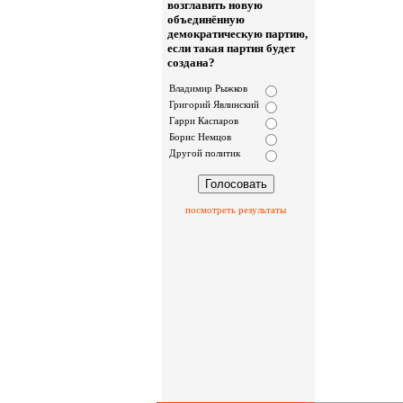
возглавить новую
объединённую
демократическую партию,
если такая партия будет
создана?
Владимир Рыжков
Григорий Явлинский
Гарри Каспаров
Борис Немцов
Другой политик
посмотреть результаты