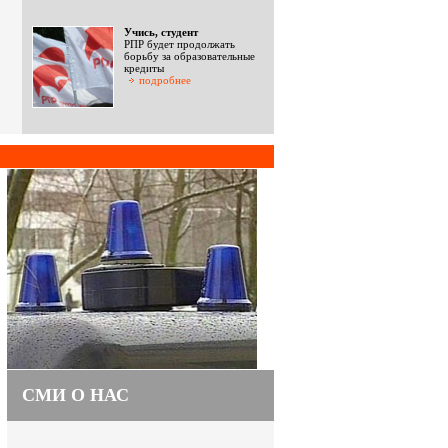
Учись, студент
РПР будет продолжать
борьбу за образовательные
кредиты
подробнее
СМИ О НАС